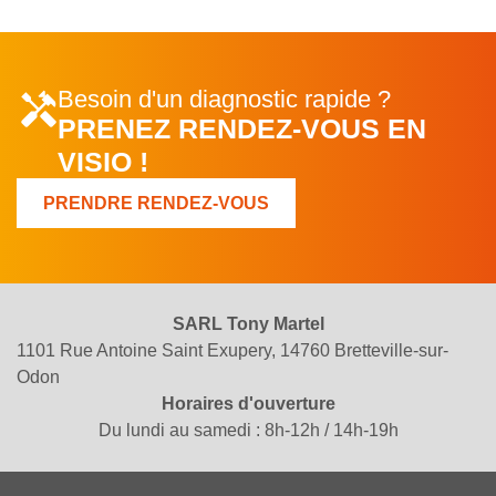
Besoin d'un diagnostic rapide ?
PRENEZ RENDEZ-VOUS EN
VISIO !
PRENDRE RENDEZ-VOUS
SARL Tony Martel
1101 Rue Antoine Saint Exupery, 14760 Bretteville-sur-
Odon
Horaires d'ouverture
Du lundi au samedi : 8h-12h / 14h-19h