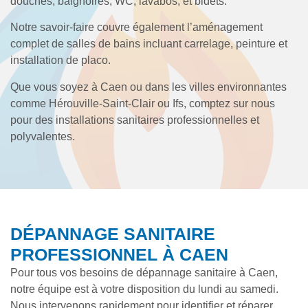
douches, baignoires, WC, lavabos, et bidets.
Notre savoir-faire couvre également l’aménagement
complet de salles de bains incluant carrelage, peinture et
installation de placo.
Que vous soyez à Caen ou dans les villes environnantes
comme Hérouville-Saint-Clair ou Ifs, comptez sur nous
pour des installations sanitaires professionnelles et
polyvalentes.
DÉPANNAGE SANITAIRE
PROFESSIONNEL À CAEN
Pour tous vos besoins de dépannage sanitaire à Caen,
notre équipe est à votre disposition du lundi au samedi.
Nous intervenons rapidement pour identifier et réparer